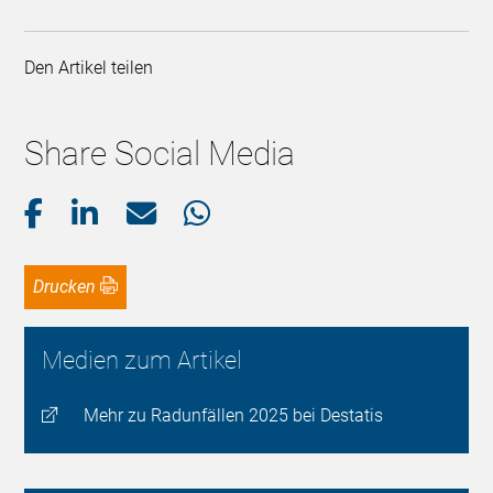
Den Artikel teilen
Share Social Media
Drucken
Medien zum Artikel
Mehr zu Radunfällen 2025 bei Destatis