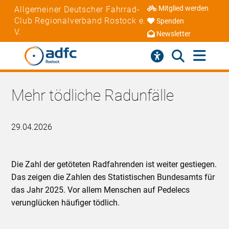
Mitglied werden
Allgemeiner Deutscher Fahrrad-
Club Regionalverband Rostock e.
Spenden
V.
Newsletter
Mehr tödliche Radunfälle
29.04.2026
Die Zahl der getöteten Radfahrenden ist weiter gestiegen.
Das zeigen die Zahlen des Statistischen Bundesamts für
das Jahr 2025. Vor allem Menschen auf Pedelecs
verunglücken häufiger tödlich.