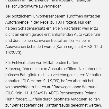
müssen Fahrradfahrende mehr Abstand halten, um
Teilschuldvorwürfe zu vermeiden.
Bei plötzlichem, unvorhersehbarem Türöffnen haftet der
Autofahrende in der Regel zu 100 Prozent. Nur den
halben Schadensersatz erhielt ein Radfahrer, weil er zu
dicht an einem gerade erst anhaltenden Auto vorbeifuhr
und durch einen schweren Beutel am Lenker beim
Ausweichen behindert wurde (Kammergericht – KG, 12 U
1022/70).
Für Fehlverhalten von Mitfahrenden haften
Fahrzeugführende nur in Ausnahmefällen. Taxifahrende
müssen Fahrgäste nicht zu verkehrsgerechtem Verhalten
anhalten (OLG Hamm 9 U 9/99), haften aber mit bei
verbotswidrigem Halten auf Radwegen ohne Warnung
(OLG Köln, 11 U 234/91). ADFC-Rechtsexperte Roland
Huhn fordert: „Unfälle durch geöffnete Autotüren sollten
zur Betriebsgefahr des Kraftfahrzeugs gerechnet werden,