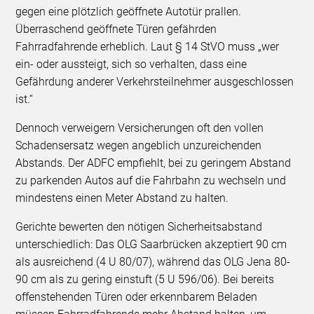
gegen eine plötzlich geöffnete Autotür prallen.
Überraschend geöffnete Türen gefährden
Fahrradfahrende erheblich. Laut § 14 StVO muss „wer
ein- oder aussteigt, sich so verhalten, dass eine
Gefährdung anderer Verkehrsteilnehmer ausgeschlossen
ist.“
Dennoch verweigern Versicherungen oft den vollen
Schadensersatz wegen angeblich unzureichenden
Abstands. Der ADFC empfiehlt, bei zu geringem Abstand
zu parkenden Autos auf die Fahrbahn zu wechseln und
mindestens einen Meter Abstand zu halten.
Gerichte bewerten den nötigen Sicherheitsabstand
unterschiedlich: Das OLG Saarbrücken akzeptiert 90 cm
als ausreichend (4 U 80/07), während das OLG Jena 80-
90 cm als zu gering einstuft (5 U 596/06). Bei bereits
offenstehenden Türen oder erkennbarem Beladen