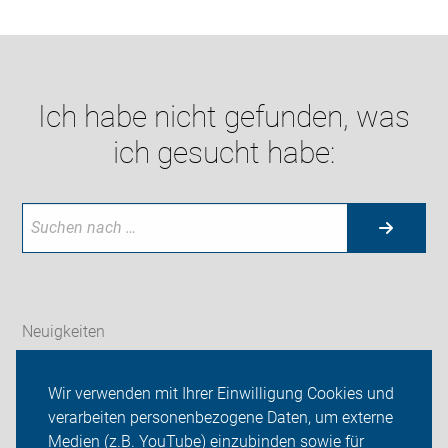
Ich habe nicht gefunden, was
ich gesucht habe:
Neuigkeiten
ADFC Rostock
Wir verwenden mit Ihrer Einwilligung Cookies und
verarbeiten personenbezogene Daten, um externe
Radtouren und Termine
Medien (z.B. YouTube) einzubinden sowie für