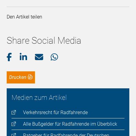
Den Artikel teilen
Share Social Media
Drucken
Medien zum Artikel
Verkehrsrecht für Radfahrende
Alle Bußgelder für Radfahrende im Überblick
Ratgeber für Radfahrende der Deutschen