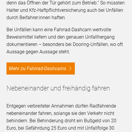
denn das Öffnen der Tür gehört zum Betrieb.“ So müssten
Halter und Kfz-Haftpflichtversicherung auch bei Unfällen
durch Beifahrer:innen haften.
Bei Unfällen kann eine Fahrrad-Dashcam wertvolle
Beweismittel liefern und den genauen Unfallhergang
dokumentieren – besonders bei Dooring-Unfällen, wo oft
Aussage gegen Aussage steht.
Mehr zu Fahrrad-Dashcams
Nebeneinander und freihändig fahren
Entgegen verbreiteter Annahmen dürfen Radfahrende
nebeneinander fahren, solange sie den Verkehr nicht
behindern. Bei Behinderung droht ein Bußgeld von 20
Euro, bei Gefährdung 25 Euro und mit Unfallfolge 30