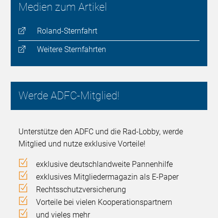
Medien zum Artikel
Roland-Sternfahrt
Weitere Sternfahrten
Werde ADFC-Mitglied!
Unterstütze den ADFC und die Rad-Lobby, werde
Mitglied und nutze exklusive Vorteile!
exklusive deutschlandweite Pannenhilfe
exklusives Mitgliedermagazin als E-Paper
Rechtsschutzversicherung
Vorteile bei vielen Kooperationspartnern
und vieles mehr