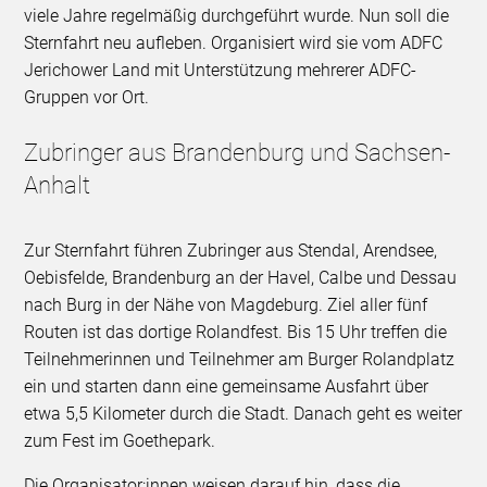
viele Jahre regelmäßig durchgeführt wurde. Nun soll die
Sternfahrt neu aufleben. Organisiert wird sie vom ADFC
Jerichower Land mit Unterstützung mehrerer ADFC-
Gruppen vor Ort.
Zubringer aus Brandenburg und Sachsen-
Anhalt
Zur Sternfahrt führen Zubringer aus Stendal, Arendsee,
Oebisfelde, Brandenburg an der Havel, Calbe und Dessau
nach Burg in der Nähe von Magdeburg. Ziel aller fünf
Routen ist das dortige Rolandfest. Bis 15 Uhr treffen die
Teilnehmerinnen und Teilnehmer am Burger Rolandplatz
ein und starten dann eine gemeinsame Ausfahrt über
etwa 5,5 Kilometer durch die Stadt. Danach geht es weiter
zum Fest im Goethepark.
Die Organisator:innen weisen darauf hin, dass die