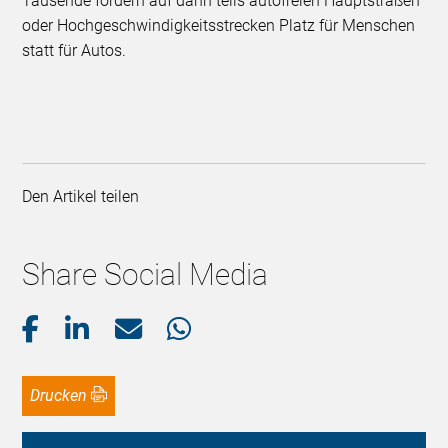
Tausende fordern auf dann teils autofreien Hauptstraßen
oder Hochgeschwindigkeitsstrecken Platz für Menschen
statt für Autos.
Den Artikel teilen
Share Social Media
Drucken