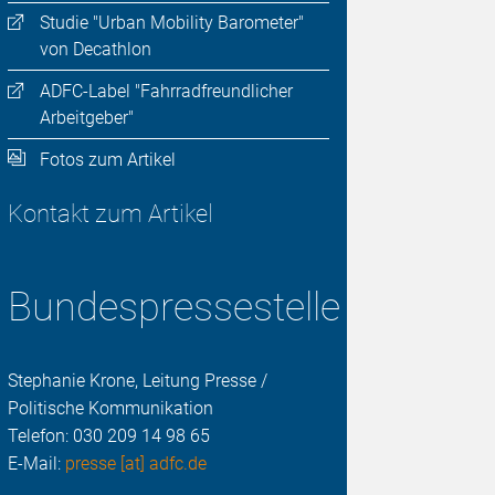
Studie "Urban Mobility Barometer"
von Decathlon
ADFC-Label "Fahrradfreundlicher
Arbeitgeber"
Fotos zum Artikel
Kontakt zum Artikel
Bundespressestelle
Stephanie Krone, Leitung Presse /
Politische Kommunikation
Telefon:
030 209 14 98 65
E-Mail:
presse [at] adfc.de