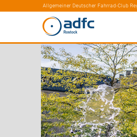
Allgemeiner Deutscher Fahrrad-Club Re