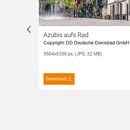
en Raum
Azubis aufs Rad
Copyright: DD Deutsche Dienstrad GmbH
9504x6336 px, (JPG, 32 MB)
Download