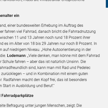
enalter ein
land, einer bundesweiten Erhebung im Auftrag des
r fahren viel Fahrrad, danach bricht die Fahrradnutzung
zwischen 11 und 13 Jahren noch rund 18 Prozent ihrer
d es im Alter von 18 bis 29 Jahren nur noch 8 Prozent. In
n auf niedrigem Niveau. „Hohe Autoorientierung in der
udie.
Lodemann
: „Viele denken, man könne mit dem Fahrrad
 Schule fahren – aber das ist natürlich Unsinn. Die
ahrradfreundlich sind, kann man mit Rad und Pedelec
n zurücklegen – und in Kombination mit einem guten
ar. Radfahren macht den Kopf frei, das ist besonders
n Start in Ausbildung und Beruf.“
 Fahrradparkplätze
ite Befragung unter jungen Menschen, zeigt: Die