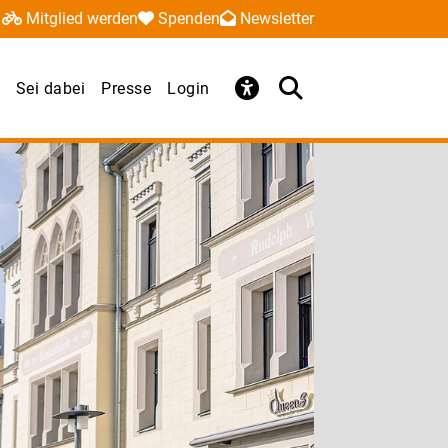
Mitglied werden
Spenden
Newsletter
Sei dabei
Presse
Login