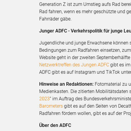
Generation Z ist zum Umstieg aufs Rad berei
Rad fahren, wenn es mehr geschützte und ge
Fahrräder gäbe.
Junger ADFC - Verkehrspolitik für junge Le
Jugendliche und junge Erwachsene können si
Bedingungen zum Radfahren einsetzen, zum 
Website geht in der zweiten Septemberhälfte
Netzwerktreffen des Jungen ADFC
gibt es im
ADFC gibt es auf Instagram und TikTok unte
Hinweise an Redaktionen:
Fotomaterial zu u
Medienkasten. Die zitierten Mobilitätsdaten
2023
“ im Auftrag des Bundesverkehrsministe
Barometers
gibt es auf den Seiten von Deca
Radfahren fördern wollen, gibt es auf der Pro
Über den ADFC