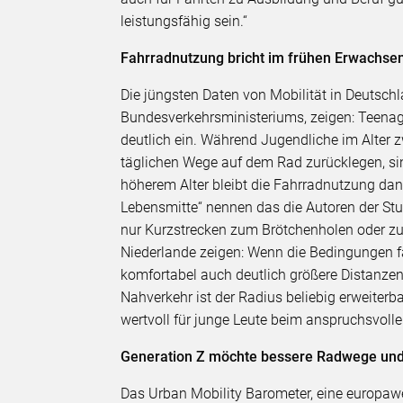
leistungsfähig sein.“
Fahrradnutzung bricht im frühen Erwachsen
Die jüngsten Daten von Mobilität in Deutsch
Bundesverkehrsministeriums, zeigen: Teenage
deutlich ein. Während Jugendliche im Alter 
täglichen Wege auf dem Rad zurücklegen, sin
höherem Alter bleibt die Fahrradnutzung dan
Lebensmitte“ nennen das die Autoren der St
nur Kurzstrecken zum Brötchenholen oder zur
Niederlande zeigen: Wenn die Bedingungen f
komfortabel auch deutlich größere Distanze
Nahverkehr ist der Radius beliebig erweiterb
wertvoll für junge Leute beim anspruchsvolle
Generation Z möchte bessere Radwege und
Das Urban Mobility Barometer, eine europawe