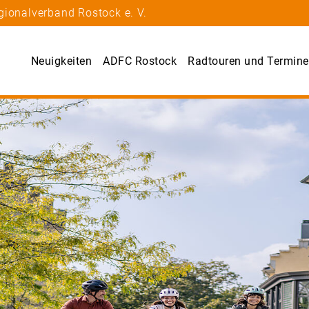
gionalverband Rostock e. V.
Neuigkeiten
ADFC Rostock
Radtouren und Termine