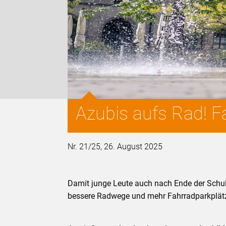
Azubis aufs Rad! Fa
Nr. 21/25, 26. August 2025
Damit junge Leute auch nach Ende der Schulz
bessere Radwege und mehr Fahrradparkplät