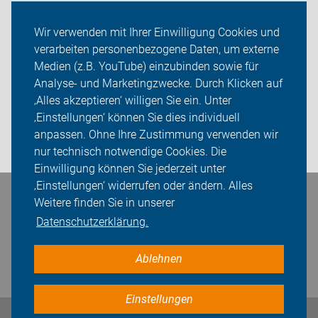
ADFC Rostock
Wir verwenden mit Ihrer Einwilligung Cookies und
verarbeiten personenbezogene Daten, um externe
Radtouren und Termine
Medien (z.B. YouTube) einzubinden sowie für
Analyse- und Marketingzwecke. Durch Klicken auf
Sei dabei
‚Alles akzeptieren‘ willigen Sie ein. Unter
Presse
‚Einstellungen‘ können Sie dies individuell
anpassen. Ohne Ihre Zustimmung verwenden wir
Login
nur technisch notwendige Cookies. Die
Einwilligung können Sie jederzeit unter
‚Einstellungen‘ widerrufen oder ändern. Alles
Weitere finden Sie in unserer
Bleiben Sie in Kontakt
Datenschutzerklärung.
Ablehnen
Einstellungen