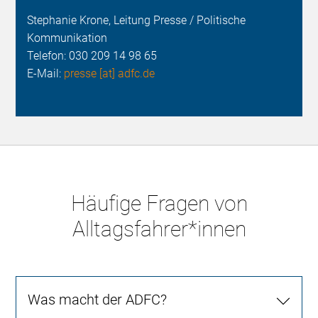
Stephanie Krone, Leitung Presse / Politische
Kommunikation
Telefon:
030 209 14 98 65
E-Mail:
presse [at] adfc.de
Häufige Fragen von
Alltagsfahrer*innen
Was macht der ADFC?